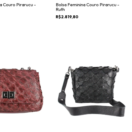
a Couro Pirarucu -
Bolsa Feminina Couro Pirarucu -
Ruth
R$2.819,80