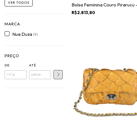
VER TODOS
Bolsa Feminina Couro Pirarucu -
R$2.813,80
MARCA
Nua Duza
(9)
PREÇO
DE
ATÉ