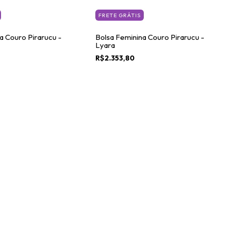
FRETE GRÁTIS
a Couro Pirarucu -
Bolsa Feminina Couro Pirarucu -
Lyara
R$2.353,80