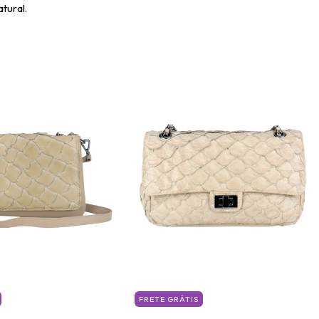
tural.
FRETE GRÁTIS