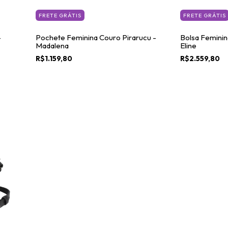
FRETE GRÁTIS
FRETE GRÁTIS
-
Pochete Feminina Couro Pirarucu -
Bolsa Feminin
Madalena
Eline
R$1.159,80
R$2.559,80