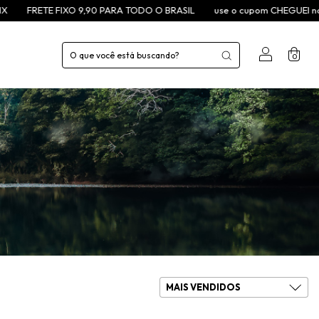
TE FIXO 9,90 PARA TODO O BRASIL
use o cupom CHEGUEI na primeir
0