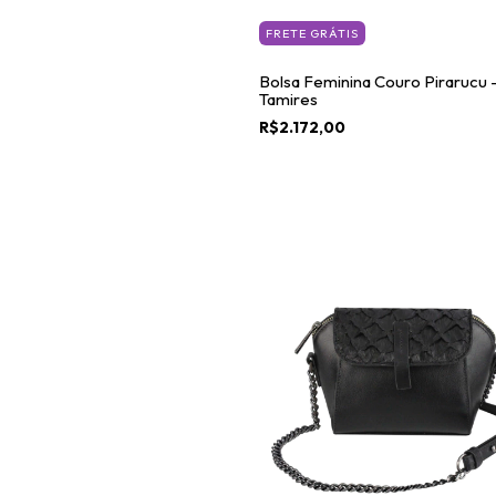
FRETE GRÁTIS
Bolsa Feminina Couro Pirarucu 
Tamires
R$2.172,00