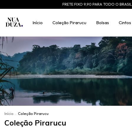
FRETE FIXO 9,90 PARA TODO O BRASIL
use 
Início
Coleção Pirarucu
Bolsas
Cintos
Início
.
Coleção Pirarucu
Coleção Pirarucu