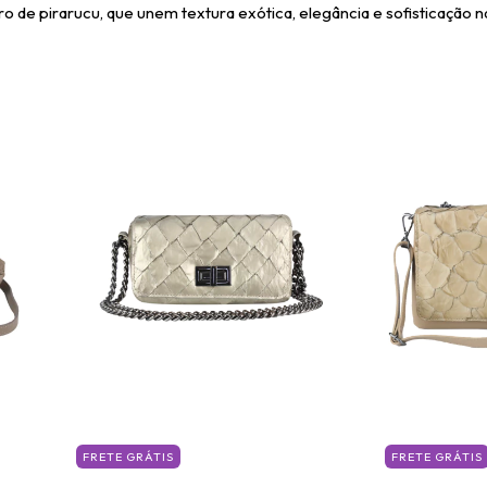
 de pirarucu, que unem textura exótica, elegância e sofisticação na
FRETE GRÁTIS
FRETE GRÁTIS