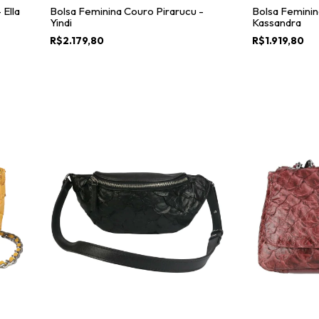
 Ella
Bolsa Feminina Couro Pirarucu -
Bolsa Feminin
Yindi
Kassandra
R$2.179,80
R$1.919,80