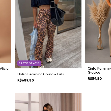
FRETE GRÁTIS
lícia
Cinto Feminin
Giudice
Bolsa Feminina Couro - Lulu
R$59,80
R$689,80