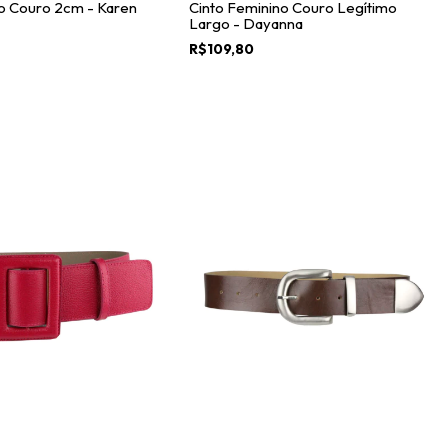
o Couro 2cm - Karen
Cinto Feminino Couro Legítimo
Largo - Dayanna
R$109,80