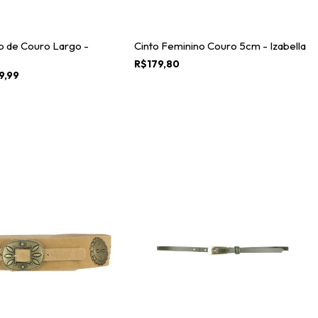
o de Couro Largo -
Cinto Feminino Couro 5cm - Izabella
R$179,80
9,99