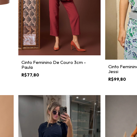
Cinto Feminino De Couro 3cm -
Cinto Feminin
Paula
Jessi
R$77,80
R$99,80