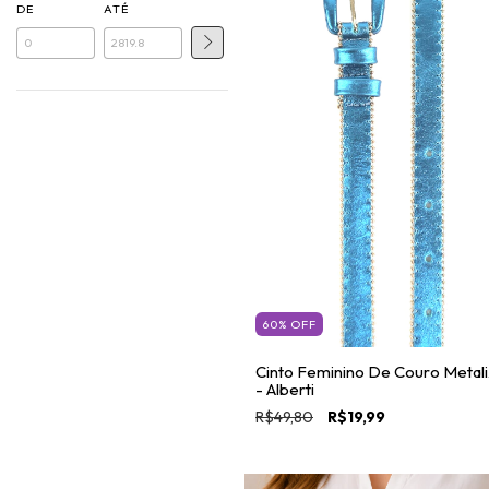
DE
ATÉ
60
%
OFF
Cinto Feminino De Couro Metal
- Alberti
R$49,80
R$19,99