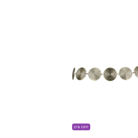
21
%
OFF