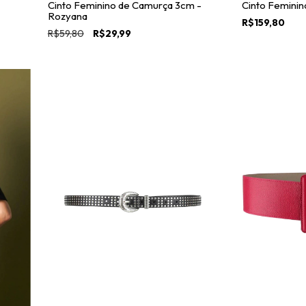
Cinto Feminin
Cinto Feminino de Camurça 3cm -
Rozyana
R$159,80
R$59,80
R$29,99