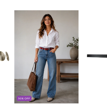
50
%
OFF