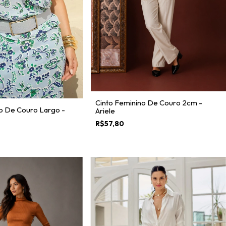
Cinto Feminino De Couro 2cm -
o De Couro Largo -
Ariele
R$57,80