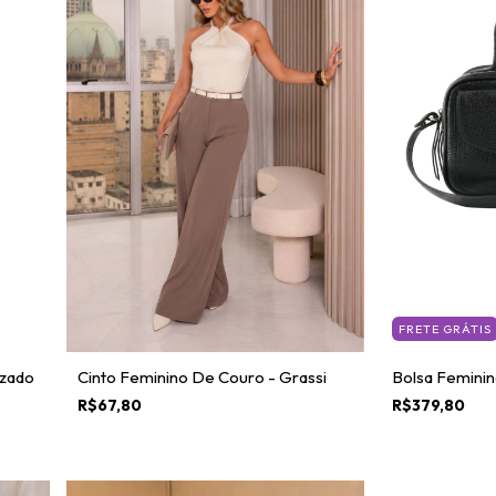
FRETE GRÁTIS
izado
Cinto Feminino De Couro - Grassi
Bolsa Feminina
R$67,80
R$379,80