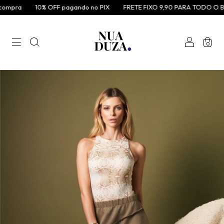
mpra
10% OFF pagando no PIX
FRETE FIXO 9,90 PARA TODO O BRA
0