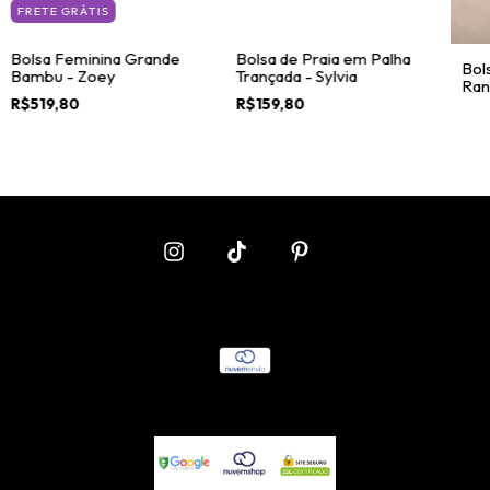
FRETE GRÁTIS
Bolsa Feminina Grande
Bolsa de Praia em Palha
Bol
Bambu - Zoey
Trançada - Sylvia
Rani
R$519,80
R$159,80