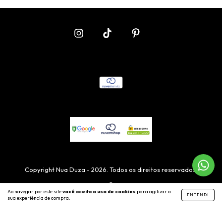
Copyright Nua Duza - 2026. Todos os direitos reservados.
Ao navegar por este site
você aceita o uso de cookies
para agilizar a
ENTENDI
sua experiência de compra.