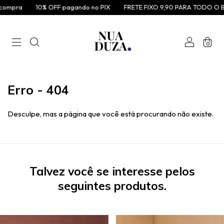
ompra
10% OFF pagando no PIX
FRETE FIXO 9,90 PARA TODO O BR
0
Erro - 404
Desculpe, mas a página que você está procurando não existe.
Talvez você se interesse pelos
seguintes produtos.