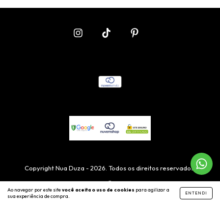
Copyright Nua Duza - 2026. Todos os direitos reservados.
Ao navegar por este site
você aceita o uso de cookies
para agilizar a
ENTENDI
sua experiência de compra.