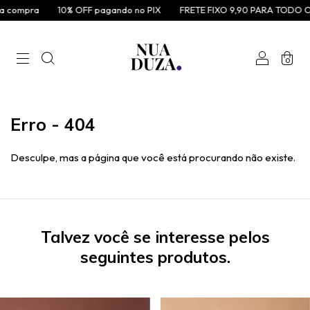
 compra
10% OFF pagando no PIX
FRETE FIXO 9,90 PARA TODO O 
0
Erro - 404
Desculpe, mas a página que você está procurando não existe.
Talvez você se interesse pelos
seguintes produtos.