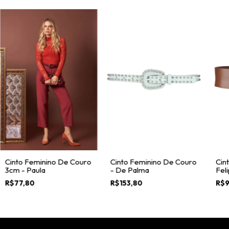
Cinto Feminino De Couro
Cinto Feminino De Couro
Cin
3cm - Paula
- De Palma
Fel
R$77,80
R$153,80
R$9