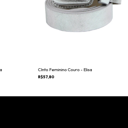
a
CInto Feminino Couro - Elisa
R$57,80