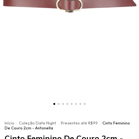
Início
.
Coleção Date Night
.
Presentes até R$99
.
Cinto Feminino
De Couro 2cm - Antonella
Cinto Feminino De Couro 2cm -