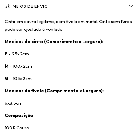
MEIOS DE ENVIO
Cinto em couro legítimo, com fivela em metal. Cinto sem furos,
pode ser ajustado à vontade.
Medidas do cinto (Comprimento x Largura):
P
- 95x2cm
M
- 100x2cm
G
- 105x2cm
Medidas da fivela (Comprimento x Largura):
6x3,5cm
Composição:
100% Couro