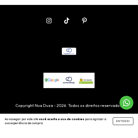
Copyright Nua Duza - 2026. Todos os direitos reservados.
Ao navegar por este site
você aceita o uso de cookies
para agilizar a
ENTENDI
sua experiência de compra.