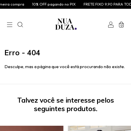
eira compra
10% OFF pagando no PIX
FRETE FIXO 9,90 PARA TODO
0
Erro - 404
Desculpe, mas a página que você está procurando não existe.
Talvez você se interesse pelos
seguintes produtos.