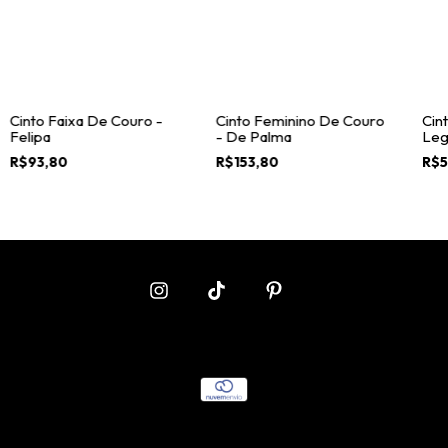
Cinto Faixa De Couro -
Cinto Feminino De Couro
Cin
Felipa
- De Palma
Leg
Ma
R$93,80
R$153,80
R$5