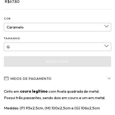
R$67,80
COR
TAMANHO
MEIOS DE PAGAMENTO
Cinto em
couro legítimo
com fivela quadrada de metal.
Possui três passantes, sendo dois em couro e um em metal.
Medidas: (P) 95x2,5cm, (M) 100x2,5cm e (G) 106x2,5cm