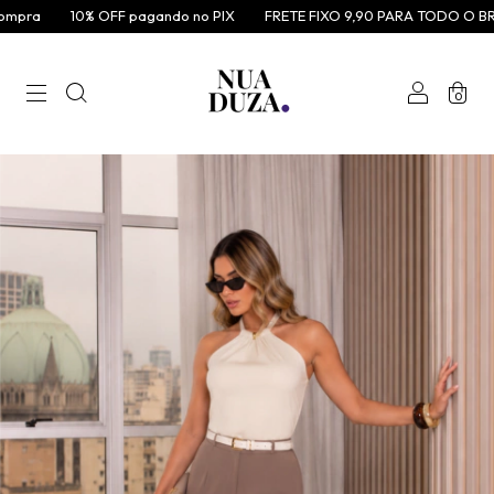
pra
10% OFF pagando no PIX
FRETE FIXO 9,90 PARA TODO O BRAS
0