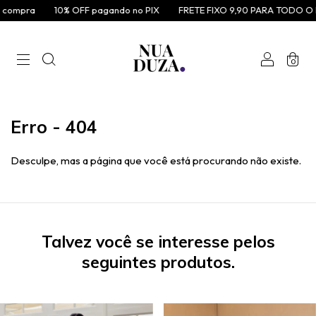
compra
10% OFF pagando no PIX
FRETE FIXO 9,90 PARA TODO O B
0
Erro - 404
Desculpe, mas a página que você está procurando não existe.
Talvez você se interesse pelos
seguintes produtos.