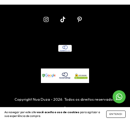
Copyright Nua Duza - 2026. Todos os direitos reservados.
Ao navegar por este site
você aceita o uso de cookies
para agilizar a
ENTENDI
sua experiência de compra.